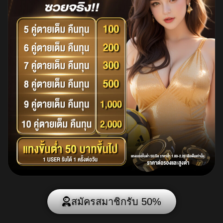
สมัครสมาชิกรับ 50%